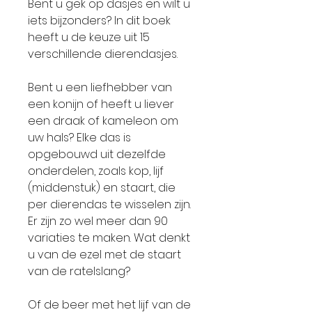
Bent u gek op dasjes en wilt u
iets bijzonders? In dit boek
heeft u de keuze uit 15
verschillende dierendasjes.
Bent u een liefhebber van
een konijn of heeft u liever
een draak of kameleon om
uw hals? Elke das is
opgebouwd uit dezelfde
onderdelen, zoals kop, lijf
(middenstuk) en staart, die
per dierendas te wisselen zijn.
Er zijn zo wel meer dan 90
variaties te maken. Wat denkt
u van de ezel met de staart
van de ratelslang?
Of de beer met het lijf van de