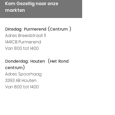
Kom Gezellig naar onze
markten
Dinsdag: Purmerend (Centrum )
Adres: Breedstraat 11
1441CB Purmerend
Van 8:00 tot 14:00
Donderdag: Houten (Het Rond
centrum)
Adres: Spoorhaag
3393 AB Houten
Van 8:00 tot 14:00
Vrijdag: Amstelveen (Stadshart)
Adres: Rembrandthof
1181 ZL Amstelveen