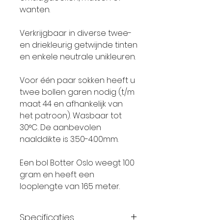
wanten.
Verkrijgbaar in diverse twee-
en driekleurig getwijnde tinten
en enkele neutrale unikleuren.
Voor één paar sokken heeft u
twee bollen garen nodig (t/m
maat 44 en afhankelijk van
het patroon). Wasbaar tot
30°C. De aanbevolen
naalddikte is 3.50-4.00mm.
Een bol Botter Oslo weegt 100
gram en heeft een
looplengte van 165 meter.
Specificaties