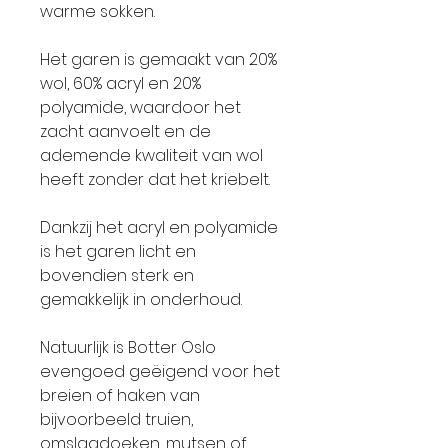
warme sokken.
Het garen is gemaakt van 20%
wol, 60% acryl en 20%
polyamide, waardoor het
zacht aanvoelt en de
ademende kwaliteit van wol
heeft zonder dat het kriebelt.
Dankzij het acryl en polyamide
is het garen licht en
bovendien sterk en
gemakkelijk in onderhoud.
Natuurlijk is Botter Oslo
evengoed geëigend voor het
breien of haken van
bijvoorbeeld truien,
omslagdoeken, mutsen of