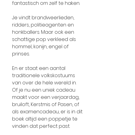
fantastisch om zelf te haken.
Je vindt brandweerlieden,
ridders, politieagenten en
honkballers. Maar ook een
schattige pop verkleed als
hommel, konijn, engel of
prinses.
En er staat een aantal
traditionele volkskostuums
van over de hele wereld in.
Of je nu een uniek cadeau
maakt voor een verjaardag,
bruiloft, Kerstmis of Pasen, of
als examencadeau, er is in dit
boek altijd een poppetje te
vinden dat perfect past.