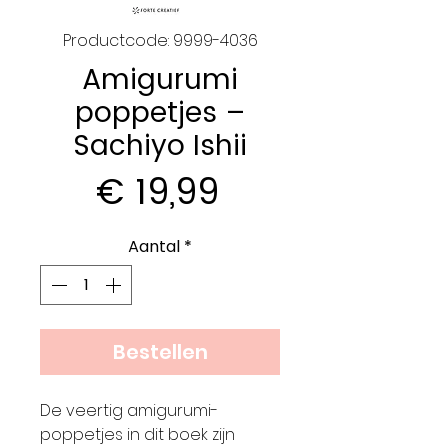
Productcode: 9999-4036
Amigurumi
poppetjes –
Sachiyo Ishii
Prijs
€ 19,99
Aantal
*
Bestellen
De veertig amigurumi-
poppetjes in dit boek zijn