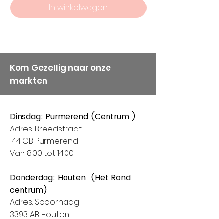
In winkelwagen
Kom Gezellig naar onze
markten
Dinsdag: Purmerend (Centrum )
Adres: Breedstraat 11
1441CB Purmerend
Van 8:00 tot 14:00
Donderdag: Houten (Het Rond
centrum)
Adres: Spoorhaag
3393 AB Houten