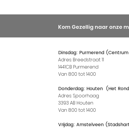
Kom Gezellig naar onze 
Dinsdag: Purmerend (Centrum
Adres: Breedstraat 11
1441CB Purmerend
Van 8:00 tot 14:00
Donderdag: Houten (Het Ron
Adres: Spoorhaag
3393 AB Houten
Van 8:00 tot 14:00
Vrijdag: Amstelveen (Stadshar