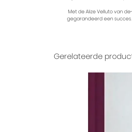
Met de Alize Velluto van d
gegarandeerd een succes.
Gerelateerde produc