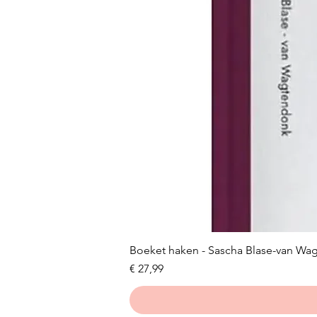
Boeket haken - Sascha Blase-van Wa
Prijs
€ 27,99