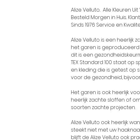
Alize Velluto.. Alle Kleuren 
Besteld Morgen in Huis.. Kla
Sinds 1976 Service en Kwaliteit
Alize Velluto is een heerlijk
het garen is geproduceerd
dit is een gezondheidskeurm
TEX Standard 100 staat op 
en kleding die is getest op s
voor de gezondheid, bijvoor
Het garen is ook heerlijk v
heerlijk zachte sloffen of 
soorten zachte projecten.
Alize Velluto ook heerlijk wa
steekt niet met uw haaknaa
blijft de Alize Velluto ook p