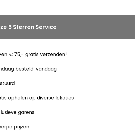
ze 5 Sterren Service
en € 75,- gratis verzenden!
ndaag besteld, vandaag
stuurd
tis ophalen op diverse lokaties
lusieve garens
erpe prijzen