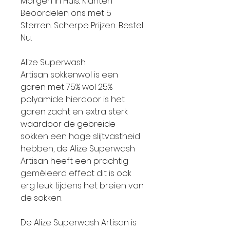
Morgen in Huis.. Klanten
Beoordelen ons met 5
Sterren.. Scherpe Prijzen.. Bestel
Nu..
Alize Superwash
Artisan sokkenwol is een
garen met 75% wol 25%
polyamide hierdoor is het
garen zacht en extra sterk
waardoor de gebreide
sokken een hoge slijtvastheid
hebben, de Alize Superwash
Artisan heeft een prachtig
gemêleerd effect dit is ook
erg leuk tijdens het breien van
de sokken.
De Alize Superwash Artisan is