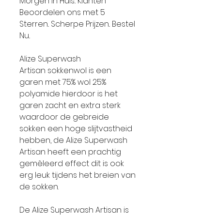
Morgen in Huis.. Klanten
Beoordelen ons met 5
Sterren.. Scherpe Prijzen.. Bestel
Nu..
Alize Superwash
Artisan sokkenwol is een
garen met 75% wol 25%
polyamide hierdoor is het
garen zacht en extra sterk
waardoor de gebreide
sokken een hoge slijtvastheid
hebben, de Alize Superwash
Artisan heeft een prachtig
gemêleerd effect dit is ook
erg leuk tijdens het breien van
de sokken.
De Alize Superwash Artisan is