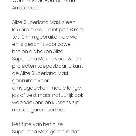
Wormerveer, Houten en in
Amstelveen,
Alize Superlana Maxi is een
lekkere dikke u kunt pen 8 mm
tot 10 mm gebruiken, de wol
en is geschikt voor zowel
breien als haken Alize
Superlana Maxi, is voor velen
projecten toepasbaar, u kunt
de Alize Superlana Maxi
gebruiken voor
omslagdoeken, mooie lange
jas of vest maar natuurlijk ook
woondekens en kussens zijn
met dit garen perfect
Het fijne van het Alize
Superlana Maxi garen is dat