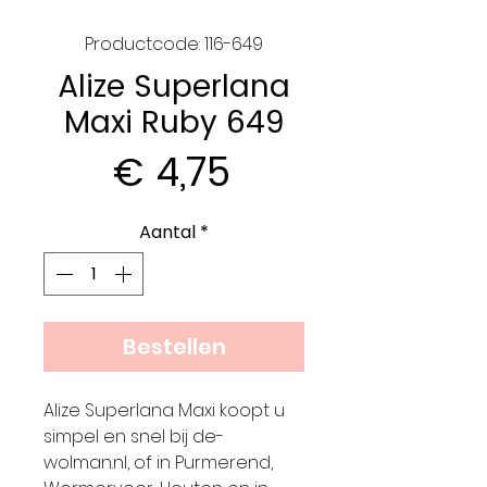
Productcode: 116-649
Alize Superlana
Maxi Ruby 649
Prijs
€ 4,75
Aantal
*
Bestellen
Alize Superlana Maxi koopt u
simpel en snel bij de-
wolman.nl, of in Purmerend,