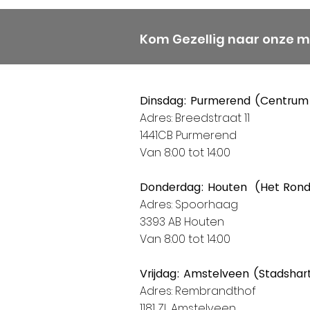
Kom Gezellig naar onze 
Dinsdag: Purmerend (Centrum
Adres: Breedstraat 11
1441CB Purmerend
Van 8:00 tot 14:00
Donderdag: Houten (Het Ron
Adres: Spoorhaag
3393 AB Houten
Van 8:00 tot 14:00
Vrijdag: Amstelveen (Stadshar
Adres: Rembrandthof
1181 ZL Amstelveen