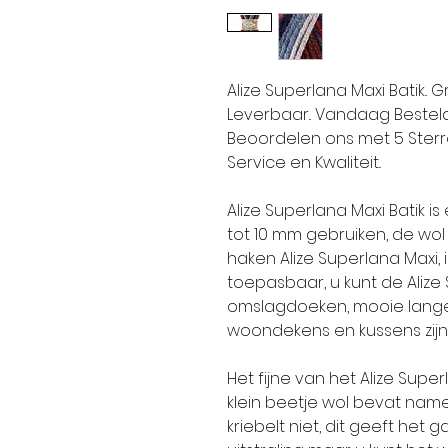
Alize Superlana Maxi Batik.. 
Leverbaar.. Vandaag Besteld 
Beoordelen ons met 5 Sterren.
Service en Kwaliteit..
Alize Superlana Maxi Batik i
tot 10 mm gebruiken, de wol 
haken Alize Superlana Maxi, 
toepasbaar, u kunt de Alize
omslagdoeken, mooie lange j
woondekens en kussens zijn
Het fijne van het Alize Supe
klein beetje wol bevat namel
kriebelt niet, dit geeft he