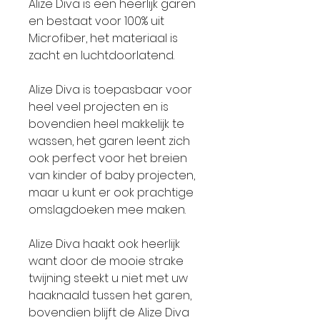
Alize Diva is een heerlijk garen
en bestaat voor 100% uit
Microfiber, het materiaal is
zacht en luchtdoorlatend.
Alize Diva is toepasbaar voor
heel veel projecten en is
bovendien heel makkelijk te
wassen, het garen leent zich
ook perfect voor het breien
van kinder of baby projecten,
maar u kunt er ook prachtige
omslagdoeken mee maken.
Alize Diva haakt ook heerlijk
want door de mooie strake
twijning steekt u niet met uw
haaknaald tussen het garen,
bovendien blijft de Alize Diva