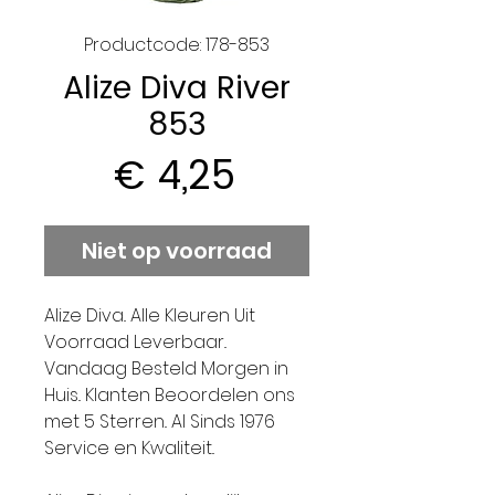
Productcode: 178-853
Alize Diva River
853
Prijs
€ 4,25
Niet op voorraad
Alize Diva.. Alle Kleuren Uit
Voorraad Leverbaar..
Vandaag Besteld Morgen in
Huis.. Klanten Beoordelen ons
met 5 Sterren.. Al Sinds 1976
Service en Kwaliteit..