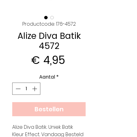
Productcode: 176-4572
Alize Diva Batik
4572
Prijs
€ 4,95
Aantal
*
Bestellen
Alize Diva Batik.. Uniek Batik
Kleur Effect.. Vandaag Besteld