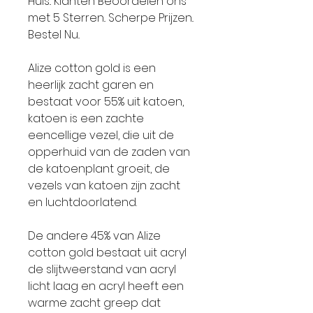
Huis.. Klanten Beoordelen ons
met 5 Sterren.. Scherpe Prijzen..
Bestel Nu..
Alize cotton gold is een
heerlijk zacht garen en
bestaat voor 55% uit katoen,
katoen is een zachte
eencellige vezel, die uit de
opperhuid van de zaden van
de katoenplant groeit, de
vezels van katoen zijn zacht
en luchtdoorlatend.
De andere 45% van Alize
cotton gold bestaat uit acryl
de slijtweerstand van acryl
licht laag en acryl heeft een
warme zacht greep dat