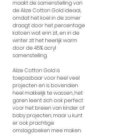
maakt de samenstelling van
de Alize Cotton Gold ideaal,
omdat het koel in de zomer
draagt door het percentage
katoen wat erin zit, en in de
winter zit het heerlijk warm
door de 45% acryl
samenstelling.
Alize Cotton Gold is
toepasbaar voor heel veel
projecten en is bovendien
heel makkelijk te wassen, het
garen leent zich ook perfect
voor het breien van kinder of
baby projecten, maar u kunt
er ook prachtige
omslagdoeken mee maken.