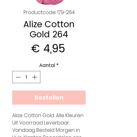
Productcode: 179-264
Alize Cotton
Gold 264
Prijs
€ 4,95
Aantal
*
Bestellen
Alize Cotton Gold.. Alle Kleuren
Uit Voorraad Leverbaar..
Vandaag Besteld Morgen in