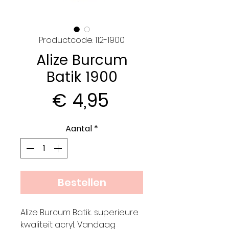
Productcode: 112-1900
Alize Burcum
Batik 1900
Prijs
€ 4,95
Aantal
*
Bestellen
Alize Burcum Batik.. superieure
kwaliteit acryl.. Vandaag