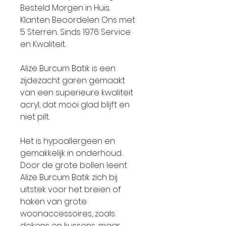
Besteld Morgen in Huis..
Klanten Beoordelen Ons met
5 Sterren.. Sinds 1976 Service
en Kwaliteit..
Alize Burcum Batik is een
zijdezacht garen gemaakt
van een superieure kwaliteit
acryl, dat mooi glad blijft en
niet pilt.
Het is hypoallergeen en
gemakkelijk in onderhoud.
Door de grote bollen leent
Alize Burcum Batik zich bij
uitstek voor het breien of
haken van grote
woonaccessoires, zoals
dekens en kussens, maar