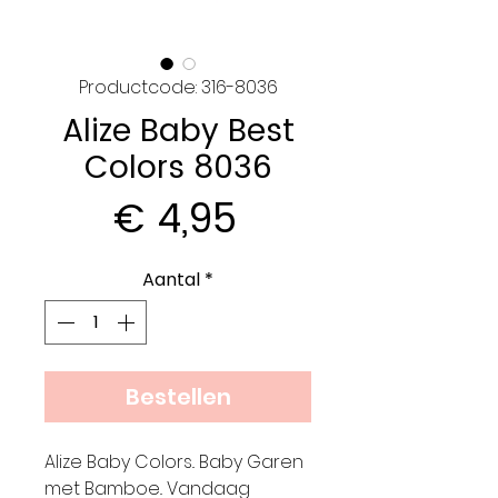
Productcode: 316-8036
Alize Baby Best
Colors 8036
Prijs
€ 4,95
Aantal
*
Bestellen
Alize Baby Colors.. Baby Garen
met Bamboe.. Vandaag