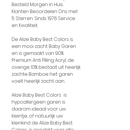
Besteld Morgen in Huis..
Klanten Beoordelen Ons met
5 Sterren.. Sinds 1976 Service
en Kwaliteit..
De Alize Baby Best Colors is
een mooi zacht Baby Garen
en is gemaakt van 90%
Premium Anti Pilling Acryl, de
overige 10% bestaat uit heerlijk
zachte Bamboe het garen
voelt heerlijk zacht aan.
Alize Baby Best Colors is
hypoallergeen garen is
daarom ideaal voor uw
kleintje, of natuurlijk uw
kleinkind de Alize Baby Best
Colors is geschikt voor alle