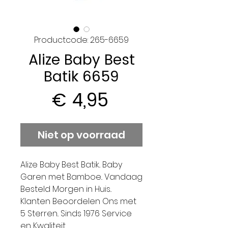
Productcode: 265-6659
Alize Baby Best
Batik 6659
Prijs
€ 4,95
Niet op voorraad
Alize Baby Best Batik.. Baby
Garen met Bamboe.. Vandaag
Besteld Morgen in Huis..
Klanten Beoordelen Ons met
5 Sterren.. Sinds 1976 Service
en Kwaliteit..