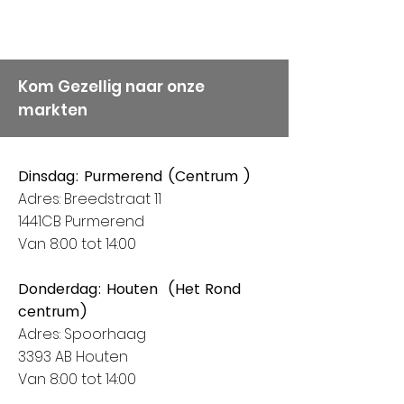
onze keuze voor Alize
Garens.
Kom Gezellig naar onze
markten
Dinsdag: Purmerend (Centrum )
Adres: Breedstraat 11
1441CB Purmerend
Van 8:00 tot 14:00
Donderdag: Houten (Het Rond
centrum)
Adres: Spoorhaag
3393 AB Houten
Van 8:00 tot 14:00