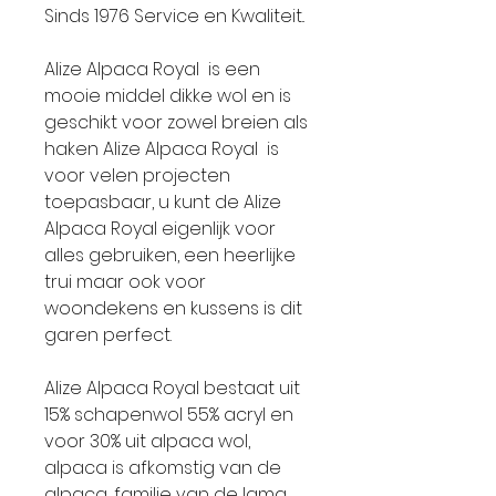
Sinds 1976 Service en Kwaliteit..
Alize Alpaca Royal is een
mooie middel dikke wol en is
geschikt voor zowel breien als
haken Alize Alpaca Royal is
voor velen projecten
toepasbaar, u kunt de Alize
Alpaca Royal eigenlijk voor
alles gebruiken, een heerlijke
trui maar ook voor
woondekens en kussens is dit
garen perfect.
Alize Alpaca Royal bestaat uit
15% schapenwol 55% acryl en
voor 30% uit alpaca wol,
alpaca is afkomstig van de
alpaca, familie van de lama.