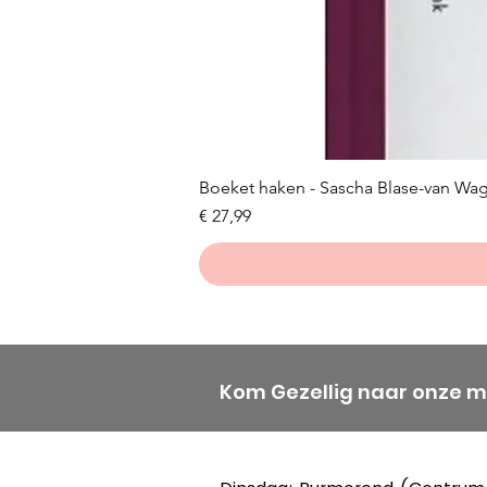
Boeket haken - Sascha Blase-van Wa
Prijs
€ 27,99
Kom Gezellig naar onze 