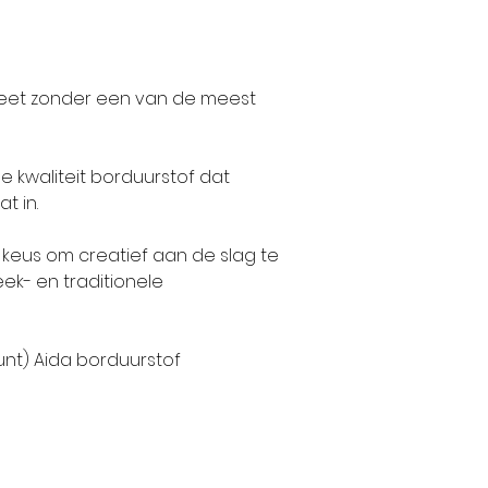
pleet zonder een van de meest
e kwaliteit borduurstof dat
t in.
keus om creatief aan de slag te
ek- en traditionele
ount) Aida borduurstof