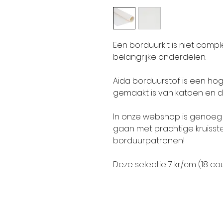
Een borduurkit is niet com
belangrijke onderdelen.
Aida borduurstof is een hog
gemaakt is van katoen en da
In onze webshop is genoeg 
gaan met prachtige kruisste
borduurpatronen!
Deze selectie 7 kr/cm (18 c