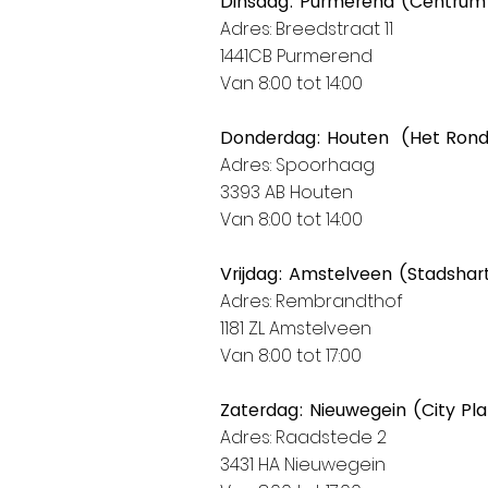
Dinsdag: Purmerend (Centrum
Adres: Breedstraat 11
1441CB Purmerend
Van 8:00 tot 14:00
Donderdag: Houten (Het Ron
Adres: Spoorhaag
3393 AB Houten
Van 8:00 tot 14:00
Vrijdag: Amstelveen (Stadshar
Adres: Rembrandthof
1181 ZL Amstelveen
Van 8:00 tot 17:00
Zaterdag: Nieuwegein (City Pl
Adres: Raadstede 2
3431 HA Nieuwegein