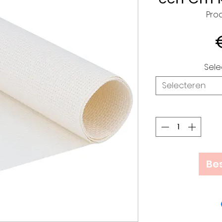
Prod
Sele
Selecteren
Bes