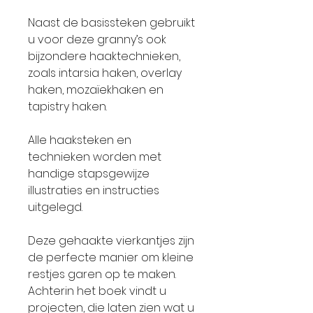
Naast de basissteken gebruikt
u voor deze granny’s ook
bijzondere haaktechnieken,
zoals intarsia haken, overlay
haken, mozaïekhaken en
tapistry haken.
Alle haaksteken en
technieken worden met
handige stapsgewijze
illustraties en instructies
uitgelegd.
Deze gehaakte vierkantjes zijn
de perfecte manier om kleine
restjes garen op te maken.
Achterin het boek vindt u
projecten, die laten zien wat u