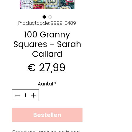
Productcode: 9999-0489
100 Granny
Squares - Sarah
Callard
Prijs
€ 27,99
Aantal
*
Bestellen