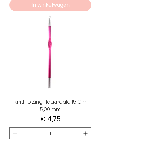
In winkelwagen
KnitPro Zing Haaknaald 15 Cm
5,00 mm
Prijs
€ 4,75