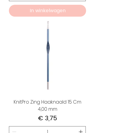
In winkelwagen
KnitPro Zing Haaknaald 15 Cm
4,00 mm
Prijs
€ 3,75