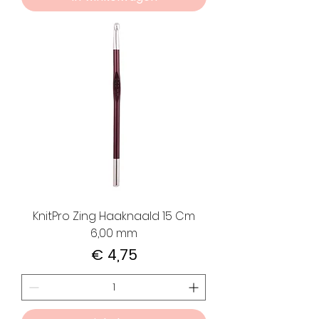
KnitPro Zing Haaknaald 15 Cm
6,00 mm
Prijs
€ 4,75