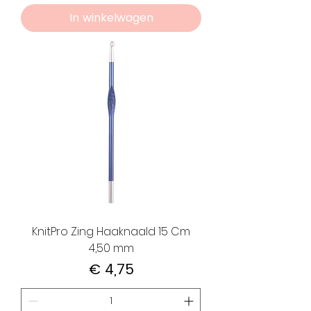
In winkelwagen
KnitPro Zing Haaknaald 15 Cm
4,50 mm
Prijs
€ 4,75