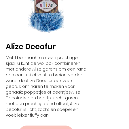
Alize Decofur
Met 1 bol maakt u al een prachtige
sjaal, u kunt de wol ook combineren
met andere Alize garens om een rand
aan een trui of vest te breien, verder
wordt de Alize Decofur ook vaak
gebruik om haren te maken voor
gehaakt poppetjes of beestjes.Alize
Decofur is een heerlijk zacht garen
met een prachtig bond effect, Alize
Decofur is licht, zacht en soepel en
voelt lekker fluffy aan.