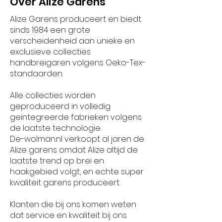
Over Alize Garens
Alize Garens produceert en biedt
sinds 1984 een grote
verscheidenheid aan unieke en
exclusieve collecties
handbreigaren volgens Oeko-Tex-
standaarden.
Alle collecties worden
geproduceerd in volledig
geïntegreerde fabrieken volgens
de laatste technologie.
De-wolman.nl verkoopt al jaren de
Alize garens omdat Alize altijd de
laatste trend op brei en
haakgebied volgt, en echte super
kwaliteit garens produceert.
Klanten die bij ons komen weten
dat service en kwaliteit bij ons