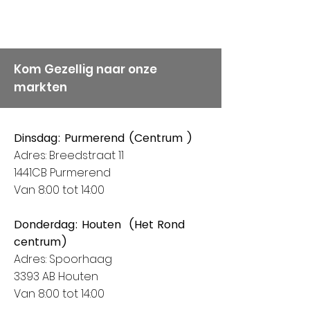
Kom Gezellig naar onze
markten
Dinsdag: Purmerend (Centrum )
Adres: Breedstraat 11
1441CB Purmerend
Van 8:00 tot 14:00
Donderdag: Houten (Het Rond
centrum)
Adres: Spoorhaag
3393 AB Houten
Van 8:00 tot 14:00