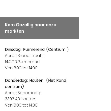
Kom Gezellig naar onze
markten
Dinsdag: Purmerend (Centrum )
Adres: Breedstraat 11
1441CB Purmerend
Van 8:00 tot 14:00
Donderdag: Houten (Het Rond
centrum)
Adres: Spoorhaag
3393 AB Houten
Van 8:00 tot 14:00