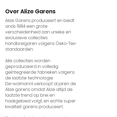
Over Alize Garens
Alize Garens produceert en biedt
sinds 1984 een grote
verscheidenheid aan unieke en
exclusieve collecties
handbreigaren volgens Oeko-Tex-
standaarden.
Alle collecties worden
geproduceerd in volledig
geïntegreerde fabrieken volgens
de laatste technologie.
De-wolman.nl verkoopt al jaren de
Alize garens omdat Alize altijd de
laatste trend op brei en
haakgebied volgt, en echte super
kwaliteit garens produceert.