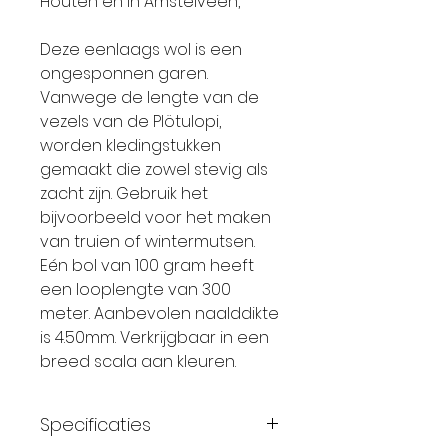
Houten en in Amstelveen,
Deze eenlaags wol is een
ongesponnen garen.
Vanwege de lengte van de
vezels van de Plötulopi,
worden kledingstukken
gemaakt die zowel stevig als
zacht zijn. Gebruik het
bijvoorbeeld voor het maken
van truien of wintermutsen.
Eén bol van 100 gram heeft
een looplengte van 300
meter. Aanbevolen naalddikte
is 4.50mm. Verkrijgbaar in een
breed scala aan kleuren.
Specificaties