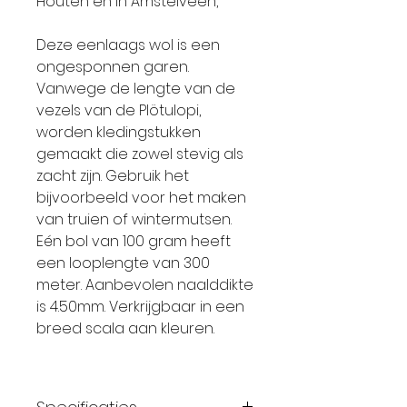
Houten en in Amstelveen,
Deze eenlaags wol is een
ongesponnen garen.
Vanwege de lengte van de
vezels van de Plötulopi,
worden kledingstukken
gemaakt die zowel stevig als
zacht zijn. Gebruik het
bijvoorbeeld voor het maken
van truien of wintermutsen.
Eén bol van 100 gram heeft
een looplengte van 300
meter. Aanbevolen naalddikte
is 4.50mm. Verkrijgbaar in een
breed scala aan kleuren.