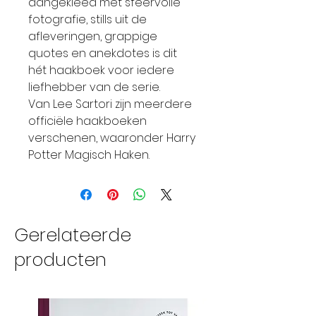
aangekleed met sfeervolle
fotografie, stills uit de
afleveringen, grappige
quotes en anekdotes is dit
hét haakboek voor iedere
liefhebber van de serie.
Van Lee Sartori zijn meerdere
officiële haakboeken
verschenen, waaronder Harry
Potter Magisch Haken.
Gerelateerde
producten