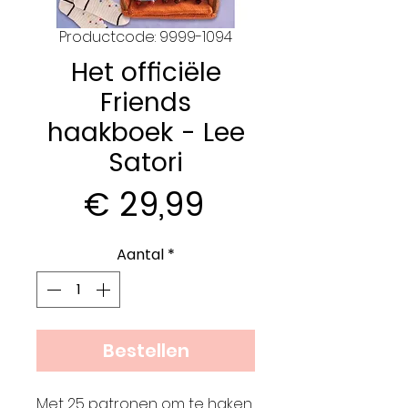
Productcode: 9999-1094
Het officiële
Friends
haakboek - Lee
Satori
Prijs
€ 29,99
Aantal
*
Bestellen
Met 25 patronen om te haken