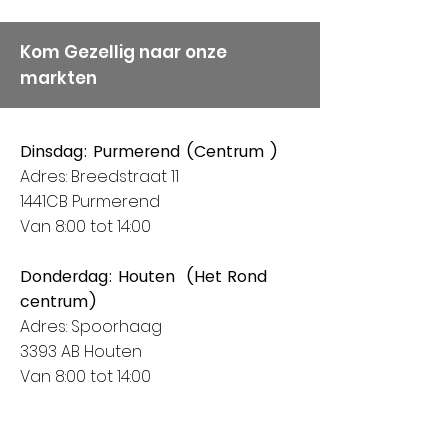
Kom Gezellig naar onze
markten
Dinsdag: Purmerend (Centrum )
Adres: Breedstraat 11
1441CB Purmerend
Van 8:00 tot 14:00
Donderdag: Houten (Het Rond
centrum)
Adres: Spoorhaag
3393 AB Houten
Van 8:00 tot 14:00
Vrijdag: Amstelveen (Stadshart)