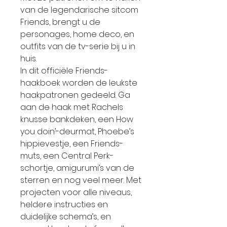
van de legendarische sitcom
Friends, brengt u de
personages, home deco, en
outfits van de tv-serie bij u in
huis.
In dit officiële Friends-
haakboek worden de leukste
haakpatronen gedeeld. Ga
aan de haak met Rachels
knusse bankdeken, een How
you doin’-deurmat, Phoebe’s
hippievestje, een Friends-
muts, een Central Perk-
schortje, amigurumi’s van de
sterren en nog veel meer. Met
projecten voor alle niveaus,
heldere instructies en
duidelijke schema’s, en