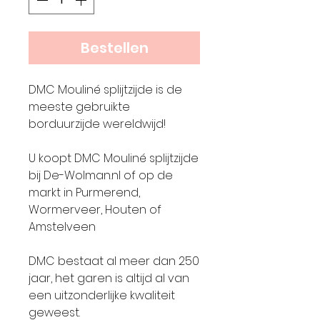
Bestellen
DMC Mouliné splijtzijde is de
meeste gebruikte
borduurzijde wereldwijd!
U koopt DMC Mouliné splijtzijde
bij De-Wolman.nl of op de
markt in Purmerend,
Wormerveer, Houten of
Amstelveen
DMC bestaat al meer dan 250
jaar, het garen is altijd al van
een uitzonderlijke kwaliteit
geweest.