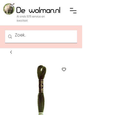
Al sinds 1976 service en
kwaliteit