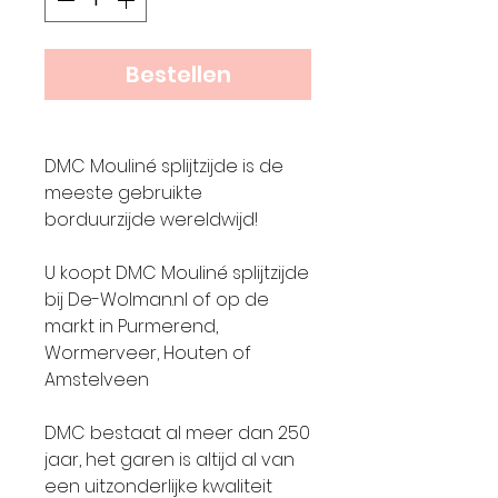
Bestellen
DMC Mouliné splijtzijde is de
meeste gebruikte
borduurzijde wereldwijd!
U koopt DMC Mouliné splijtzijde
bij De-Wolman.nl of op de
markt in Purmerend,
Wormerveer, Houten of
Amstelveen
DMC bestaat al meer dan 250
jaar, het garen is altijd al van
een uitzonderlijke kwaliteit