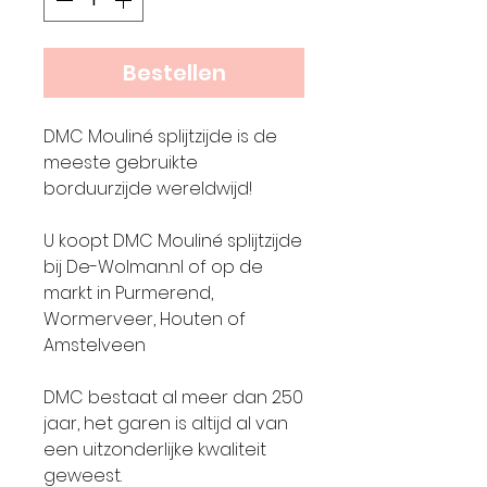
Bestellen
DMC Mouliné splijtzijde is de
meeste gebruikte
borduurzijde wereldwijd!
U koopt DMC Mouliné splijtzijde
bij De-Wolman.nl of op de
markt in Purmerend,
Wormerveer, Houten of
Amstelveen
DMC bestaat al meer dan 250
jaar, het garen is altijd al van
een uitzonderlijke kwaliteit
geweest.