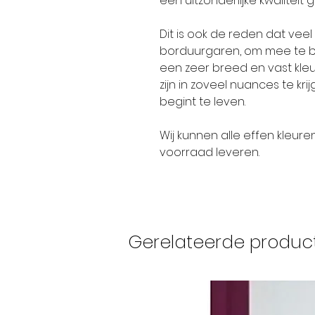
een uitzonderlijke kwaliteit 
Dit is ook de reden dat ve
borduurgaren, om mee te bo
een zeer breed en vast kleur
zijn in zoveel nuances te kr
begint te leven.
Wij kunnen alle effen kleure
voorraad leveren.
Gerelateerde produc