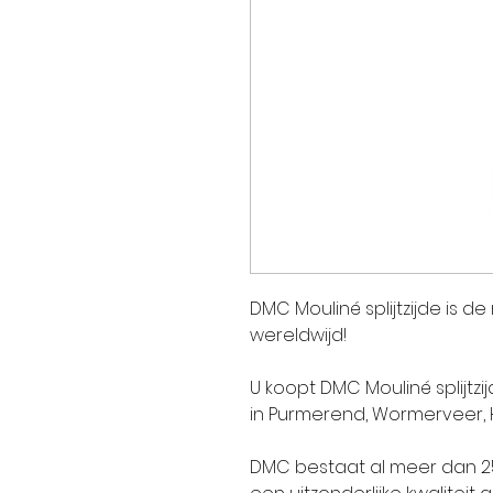
DMC Mouliné splijtzijde is d
wereldwijd!
U koopt DMC Mouliné splijtzi
in Purmerend, Wormerveer,
DMC bestaat al meer dan 250 