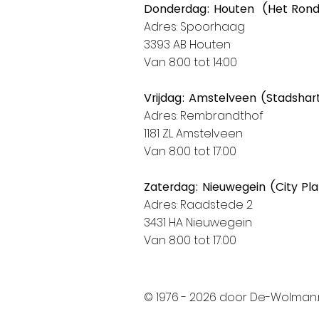
Donderdag: Houten (Het Ron
Adres: Spoorhaag
3393 AB Houten
Van 8:00 tot 14:00
Vrijdag: Amstelveen (Stadshar
Adres: Rembrandthof
1181 ZL Amstelveen
Van 8:00 tot 17:00
Zaterdag: Nieuwegein (City Pl
Adres: Raadstede 2
3431 HA Nieuwegein
Van 8:00 tot 17:00
© 1976 - 2026 door De-Wolman.