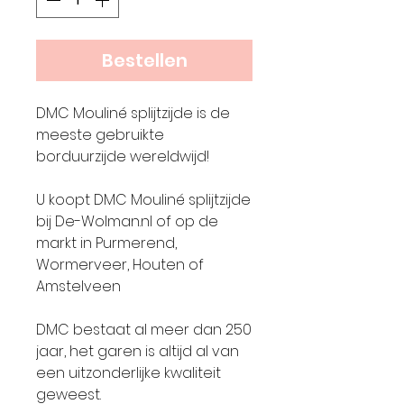
Bestellen
DMC Mouliné splijtzijde is de
meeste gebruikte
borduurzijde wereldwijd!
U koopt DMC Mouliné splijtzijde
bij De-Wolman.nl of op de
markt in Purmerend,
Wormerveer, Houten of
Amstelveen
DMC bestaat al meer dan 250
jaar, het garen is altijd al van
een uitzonderlijke kwaliteit
geweest.