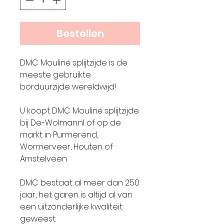
Bestellen
DMC Mouliné splijtzijde is de
meeste gebruikte
borduurzijde wereldwijd!
U koopt DMC Mouliné splijtzijde
bij De-Wolman.nl of op de
markt in Purmerend,
Wormerveer, Houten of
Amstelveen
DMC bestaat al meer dan 250
jaar, het garen is altijd al van
een uitzonderlijke kwaliteit
geweest.