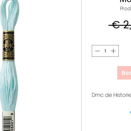
Prod
 € 2
Bes
Dmc de Histori
• Meer dan 25
verenigden k
op initiatief
die een join