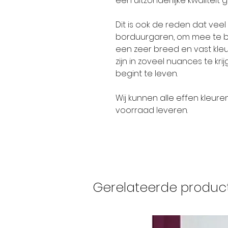
een uitzonderlijke kwaliteit 
Dit is ook de reden dat ve
borduurgaren, om mee te bo
een zeer breed en vast kleur
zijn in zoveel nuances te kr
begint te leven.
Wij kunnen alle effen kleure
voorraad leveren.
Gerelateerde produc