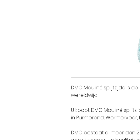
DMC Mouliné splijtzijde is d
wereldwijd!
U koopt DMC Mouliné splijtzi
in Purmerend, Wormerveer,
DMC bestaat al meer dan 250 