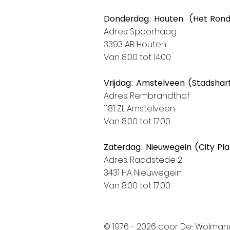
Donderdag: Houten (Het Ron
Adres: Spoorhaag
3393 AB Houten
Van 8:00 tot 14:00
Vrijdag: Amstelveen (Stadshar
Adres: Rembrandthof
1181 ZL Amstelveen
Van 8:00 tot 17:00
Zaterdag: Nieuwegein (City Pl
Adres: Raadstede 2
3431 HA Nieuwegein
Van 8:00 tot 17:00
© 1976 - 2026 door De-Wolman.