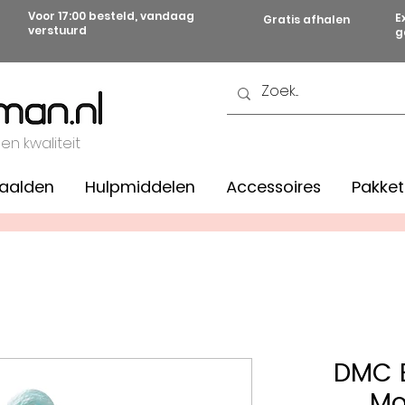
Voor 17:00 besteld, vandaag
E
Gratis afhalen
verstuurd
g
 en kwaliteit
aalden
Hulpmiddelen
Accessoires
Pakket
DMC B
Mo