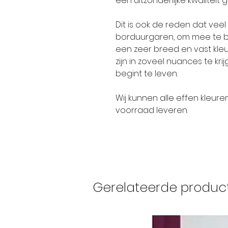
een uitzonderlijke kwaliteit 
Dit is ook de reden dat ve
borduurgaren, om mee te bo
een zeer breed en vast kleur
zijn in zoveel nuances te kr
begint te leven.
Wij kunnen alle effen kleure
voorraad leveren.
Gerelateerde produc