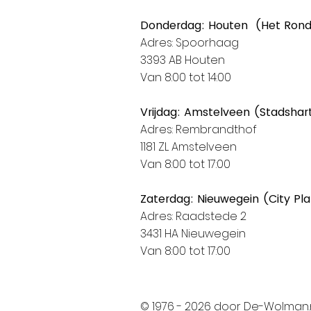
Donderdag: Houten (Het Ron
Adres: Spoorhaag
3393 AB Houten
Van 8:00 tot 14:00
Vrijdag: Amstelveen (Stadshar
Adres: Rembrandthof
1181 ZL Amstelveen
Van 8:00 tot 17:00
Zaterdag: Nieuwegein (City Pl
Adres: Raadstede 2
3431 HA Nieuwegein
Van 8:00 tot 17:00
© 1976 - 2026 door De-Wolman.