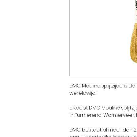
DMC Mouliné splijtzijde is d
wereldwijd!
U koopt DMC Mouliné splijtzi
in Purmerend, Wormerveer,
DMC bestaat al meer dan 250 