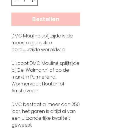
Bestellen
DMC Mouliné splijtzijde is de
meeste gebruikte
borduurzijde wereldwijd!
U koopt DMC Mouliné splijtzijde
bij De-Wolman.nl of op de
markt in Purmerend,
Wormerveer, Houten of
Amstelveen
DMC bestaat al meer dan 250
jaar, het garen is altijd al van
een uitzonderlijke kwaliteit
geweest.