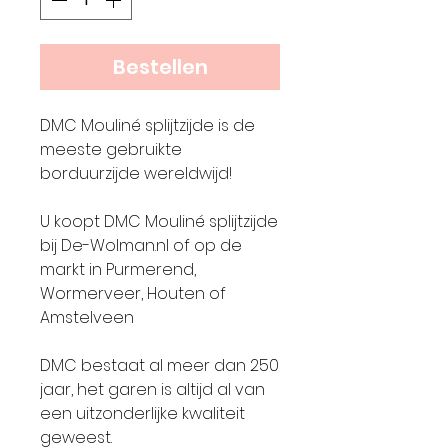
Bestellen
DMC Mouliné splijtzijde is de
meeste gebruikte
borduurzijde wereldwijd!
U koopt DMC Mouliné splijtzijde
bij De-Wolman.nl of op de
markt in Purmerend,
Wormerveer, Houten of
Amstelveen
DMC bestaat al meer dan 250
jaar, het garen is altijd al van
een uitzonderlijke kwaliteit
geweest.