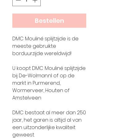
Bestellen
DMC Mouliné splijtzijde is de
meeste gebruikte
borduurzijde wereldwijd!
U koopt DMC Mouliné splijtzijde
bij De-Wolman.nl of op de
markt in Purmerend,
Wormerveer, Houten of
Amstelveen
DMC bestaat al meer dan 250
jaar, het garen is altijd al van
een uitzonderlijke kwaliteit
geweest.