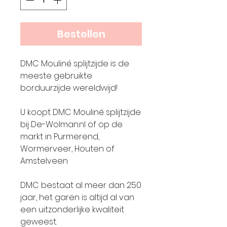
Bestellen
DMC Mouliné splijtzijde is de
meeste gebruikte
borduurzijde wereldwijd!
U koopt DMC Mouliné splijtzijde
bij De-Wolman.nl of op de
markt in Purmerend,
Wormerveer, Houten of
Amstelveen
DMC bestaat al meer dan 250
jaar, het garen is altijd al van
een uitzonderlijke kwaliteit
geweest.