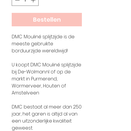
Bestellen
DMC Mouliné splijtzijde is de
meeste gebruikte
borduurzijde wereldwijd!
U koopt DMC Mouliné splijtzijde
bij De-Wolman.nl of op de
markt in Purmerend,
Wormerveer, Houten of
Amstelveen
DMC bestaat al meer dan 250
jaar, het garen is altijd al van
een uitzonderlijke kwaliteit
geweest.