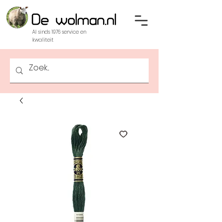
Al sinds 1976 service en
kwaliteit