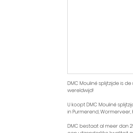
DMC Mouliné splijtzijde is d
wereldwijd!
U koopt DMC Mouliné splijtzi
in Purmerend, Wormerveer,
DMC bestaat al meer dan 250 