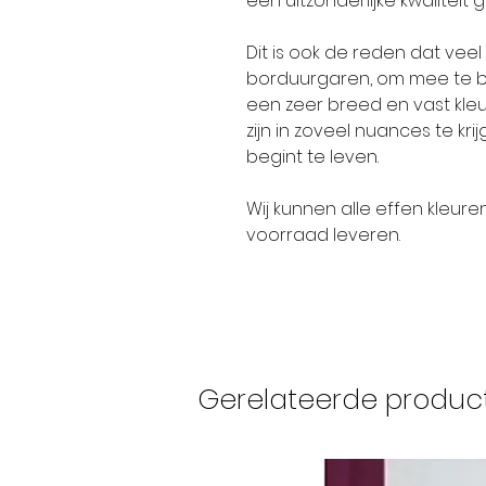
een uitzonderlijke kwaliteit 
Dit is ook de reden dat ve
borduurgaren, om mee te bo
een zeer breed en vast kleur
zijn in zoveel nuances te kr
begint te leven.
Wij kunnen alle effen kleure
voorraad leveren.
Gerelateerde produc