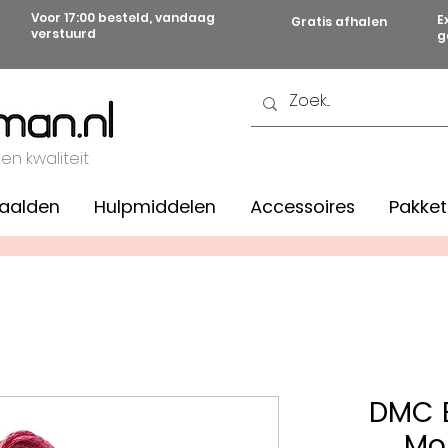
Voor 17:00 besteld, vandaag
E
Gratis afhalen
verstuurd
g
 en kwaliteit
aalden
Hulpmiddelen
Accessoires
Pakket
DMC B
Mou