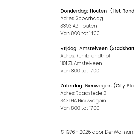
Donderdag: Houten (Het Ron
Adres: Spoorhaag
3393 AB Houten
Van 8:00 tot 14:00
Vrijdag: Amstelveen (Stadshar
Adres: Rembrandthof
1181 ZL Amstelveen
Van 8:00 tot 17:00
Zaterdag: Nieuwegein (City Pl
Adres: Raadstede 2
3431 HA Nieuwegein
Van 8:00 tot 17:00
© 1976 - 2026 door De-Wolman.