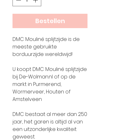
Bestellen
DMC Mouliné splijtzijde is de
meeste gebruikte
borduurzijde wereldwijd!
U koopt DMC Mouliné splijtzijde
bij De-Wolman.nl of op de
markt in Purmerend,
Wormerveer, Houten of
Amstelveen
DMC bestaat al meer dan 250
jaar, het garen is altijd al van
een uitzonderlijke kwaliteit
geweest.