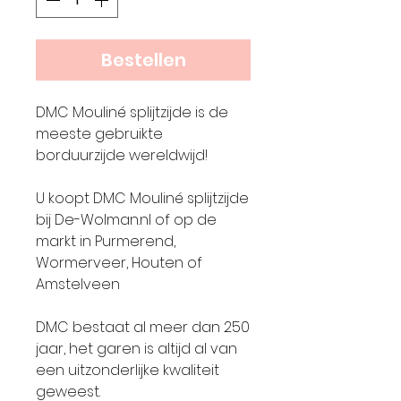
Bestellen
DMC Mouliné splijtzijde is de
meeste gebruikte
borduurzijde wereldwijd!
U koopt DMC Mouliné splijtzijde
bij De-Wolman.nl of op de
markt in Purmerend,
Wormerveer, Houten of
Amstelveen
DMC bestaat al meer dan 250
jaar, het garen is altijd al van
een uitzonderlijke kwaliteit
geweest.