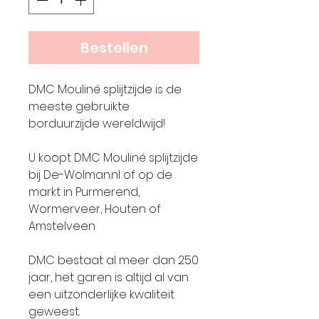
Bestellen
DMC Mouliné splijtzijde is de
meeste gebruikte
borduurzijde wereldwijd!
U koopt DMC Mouliné splijtzijde
bij De-Wolman.nl of op de
markt in Purmerend,
Wormerveer, Houten of
Amstelveen
DMC bestaat al meer dan 250
jaar, het garen is altijd al van
een uitzonderlijke kwaliteit
geweest.