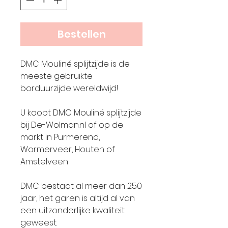
Bestellen
DMC Mouliné splijtzijde is de
meeste gebruikte
borduurzijde wereldwijd!
U koopt DMC Mouliné splijtzijde
bij De-Wolman.nl of op de
markt in Purmerend,
Wormerveer, Houten of
Amstelveen
DMC bestaat al meer dan 250
jaar, het garen is altijd al van
een uitzonderlijke kwaliteit
geweest.