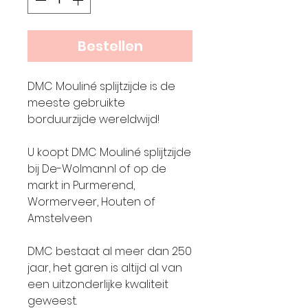
Bestellen
DMC Mouliné splijtzijde is de
meeste gebruikte
borduurzijde wereldwijd!
U koopt DMC Mouliné splijtzijde
bij De-Wolman.nl of op de
markt in Purmerend,
Wormerveer, Houten of
Amstelveen
DMC bestaat al meer dan 250
jaar, het garen is altijd al van
een uitzonderlijke kwaliteit
geweest.