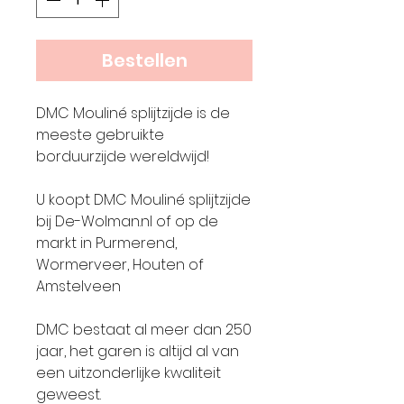
Bestellen
DMC Mouliné splijtzijde is de
meeste gebruikte
borduurzijde wereldwijd!
U koopt DMC Mouliné splijtzijde
bij De-Wolman.nl of op de
markt in Purmerend,
Wormerveer, Houten of
Amstelveen
DMC bestaat al meer dan 250
jaar, het garen is altijd al van
een uitzonderlijke kwaliteit
geweest.