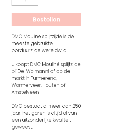
Bestellen
DMC Mouliné splijtzijde is de
meeste gebruikte
borduurzijde wereldwijd!
U koopt DMC Mouliné splijtzijde
bij De-Wolman.nl of op de
markt in Purmerend,
Wormerveer, Houten of
Amstelveen
DMC bestaat al meer dan 250
jaar, het garen is altijd al van
een uitzonderlijke kwaliteit
geweest.