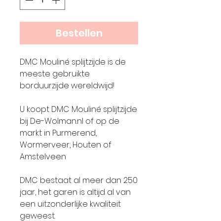
Bestellen
DMC Mouliné splijtzijde is de
meeste gebruikte
borduurzijde wereldwijd!
U koopt DMC Mouliné splijtzijde
bij De-Wolman.nl of op de
markt in Purmerend,
Wormerveer, Houten of
Amstelveen
DMC bestaat al meer dan 250
jaar, het garen is altijd al van
een uitzonderlijke kwaliteit
geweest.