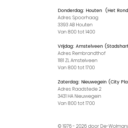
Donderdag: Houten (Het Ron
Adres: Spoorhaag
3393 AB Houten
Van 8:00 tot 14:00
Vrijdag: Amstelveen (Stadshar
Adres: Rembrandthof
1181 ZL Amstelveen
Van 8:00 tot 17:00
Zaterdag: Nieuwegein (City Pl
Adres: Raadstede 2
3431 HA Nieuwegein
Van 8:00 tot 17:00
© 1976 - 2026 door De-Wolman.