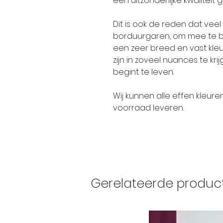
een uitzonderlijke kwaliteit 
Dit is ook de reden dat ve
borduurgaren, om mee te bo
een zeer breed en vast kleur
zijn in zoveel nuances te kr
begint te leven.
Wij kunnen alle effen kleure
voorraad leveren.
Gerelateerde produc