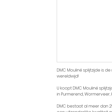
DMC Mouliné splijtzijde is d
wereldwijd!
U koopt DMC Mouliné splijtzi
in Purmerend, Wormerveer,
DMC bestaat al meer dan 250 