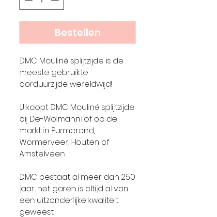
Bestellen
DMC Mouliné splijtzijde is de
meeste gebruikte
borduurzijde wereldwijd!
U koopt DMC Mouliné splijtzijde
bij De-Wolman.nl of op de
markt in Purmerend,
Wormerveer, Houten of
Amstelveen
DMC bestaat al meer dan 250
jaar, het garen is altijd al van
een uitzonderlijke kwaliteit
geweest.