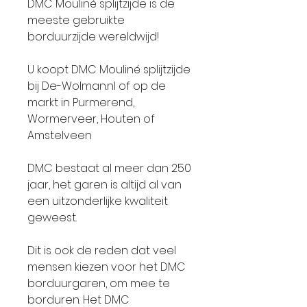
DMC Mouliné splijtzijde is de
meeste gebruikte
borduurzijde wereldwijd!
U koopt DMC Mouliné splijtzijde
bij De-Wolman.nl of op de
markt in Purmerend,
Wormerveer, Houten of
Amstelveen
DMC bestaat al meer dan 250
jaar, het garen is altijd al van
een uitzonderlijke kwaliteit
geweest.
Dit is ook de reden dat veel
mensen kiezen voor het DMC
borduurgaren, om mee te
borduren. Het DMC