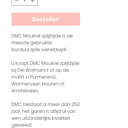
Bestellen
DMC Mouliné splijtzijde is de
meeste gebruikte
borduurzijde wereldwijd!
U koopt DMC Mouliné splijtzijde
bij De-Wolman.nl of op de
markt in Purmerend,
Wormerveer, Houten of
Amstelveen
DMC bestaat al meer dan 250
jaar, het garen is altijd al van
een uitzonderlijke kwaliteit
geweest.